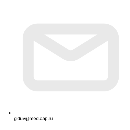
giduv@med.cap.ru