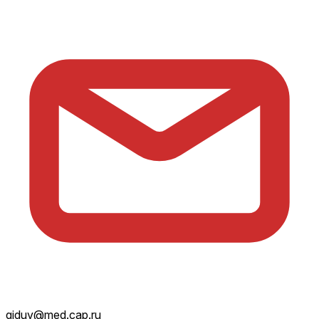
giduv@med.cap.ru