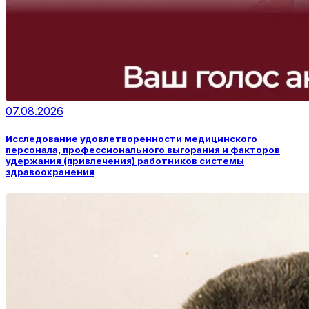
07.08.2026
Исследование удовлетворенности медицинского
персонала, профессионального выгорания и факторов
удержания (привлечения) работников системы
здравоохранения