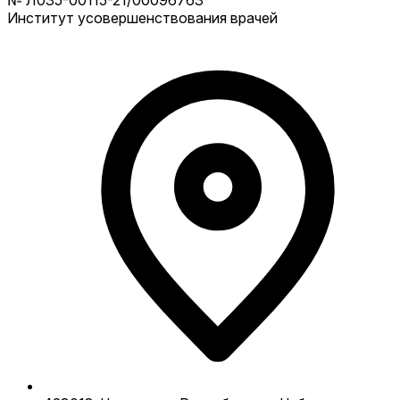
№ Л035-00115-21/00096763
Институт усовершенствования врачей