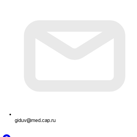
giduv@med.cap.ru