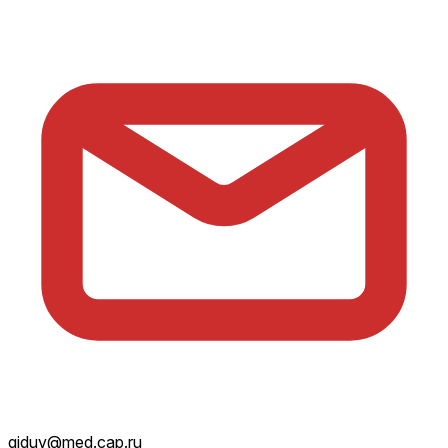
giduv@med.cap.ru