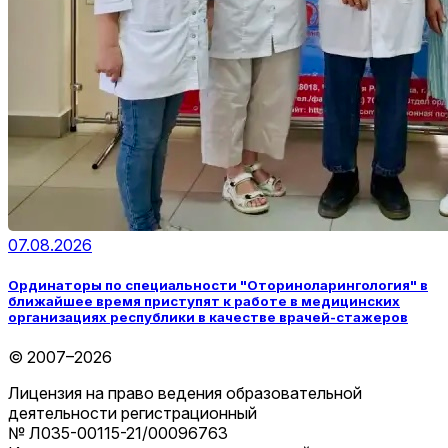
07.08.2026
Ординаторы по специальности "Оториноларингология" в
ближайшее время приступят к работе в медицинских
организациях республики в качестве врачей-стажеров
© 2007–2026
Лицензия на право ведения образовательной
деятельности регистрационный
№ Л035-00115-21/00096763