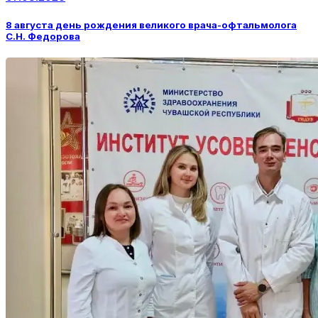
8 августа день рождения великого врача-офтальмолога
С.Н. Федорова