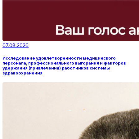
07.08.2026
Исследование удовлетворенности медицинского
персонала, профессионального выгорания и факторов
удержания (привлечения) работников системы
здравоохранения