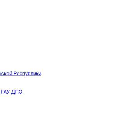
шской Республики
и
ГАУ ДПО