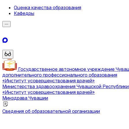
Оценка качества образования
Кафедры
⋯
Государственное автономное учреждение Чува
дополнительного профессионального образования
«Институт усовершенствования врачей»
Министерства здравоохранения Чувашской Республик
«Институт усовершенствования врачей»
Минздрава Чувашии
Сведения об образовательной организации