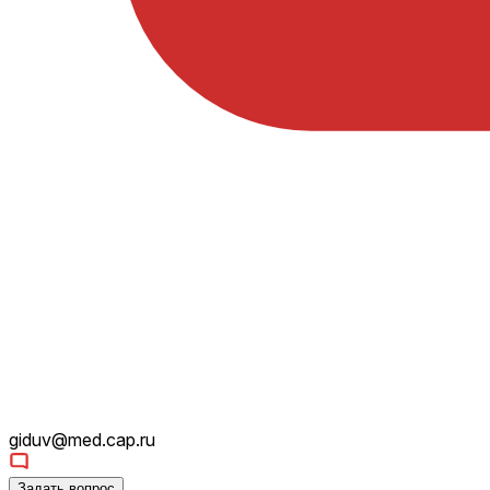
giduv@med.cap.ru
Задать вопрос