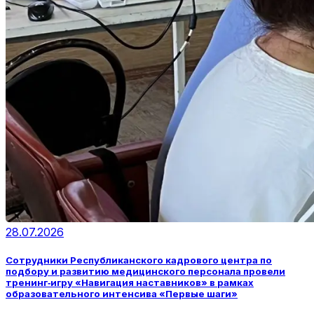
28.07.2026
Сотрудники Республиканского кадрового центра по
подбору и развитию медицинского персонала провели
тренинг‑игру «Навигация наставников» в рамках
образовательного интенсива «Первые шаги»