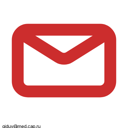
giduv@med.cap.ru