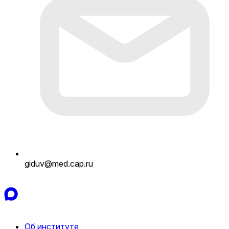
giduv@med.cap.ru
Об институте