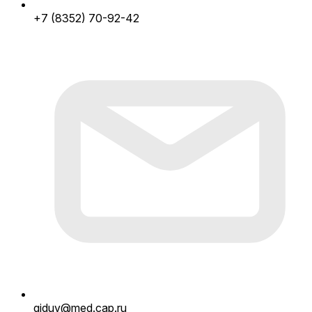
+7 (8352) 70-92-42
giduv@med.cap.ru