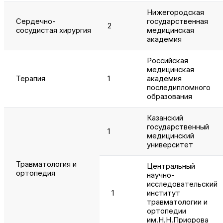
Нижегородская
Сердечно-
государственная
2
сосудистая хирургия
медицинская
академия
Российская
медицинская
Терапия
1
академия
последипломного
образования
Казанский
государственный
1
медицинский
университет
Травматология и
Центральный
ортопедия
научно-
исследовательский
1
институт
травматологии и
ортопедии
им.Н.Н.Приорова