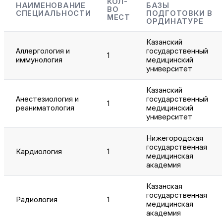
КОЛ-
НАИМЕНОВАНИЕ
БАЗЫ
ВО
СПЕЦИАЛЬНОСТИ
ПОДГОТОВКИ В
МЕСТ
ОРДИНАТУРЕ
Казанский
Аллергология и
государственный
1
иммунология
медицинский
университет
Казанский
Анестезиология и
государственный
1
реаниматология
медицинский
университет
Нижегородская
государственная
Кардиология
1
медицинская
академия
Казанская
государственная
Радиология
1
медицинская
академия