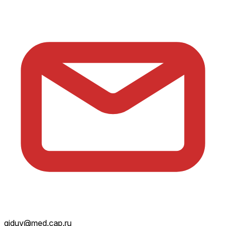
giduv@med.cap.ru