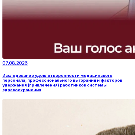
07.08.2026
Исследование удовлетворенности медицинского
персонала, профессионального выгорания и факторов
удержания (привлечения) работников системы
здравоохранения