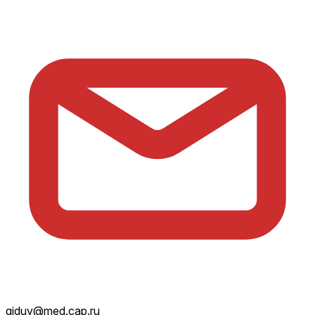
giduv@med.cap.ru