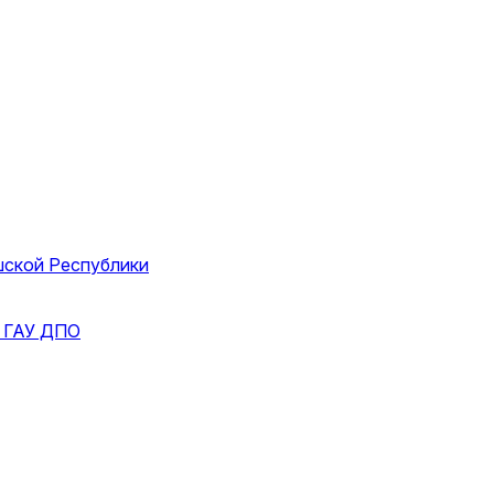
шской Республики
и
ГАУ ДПО