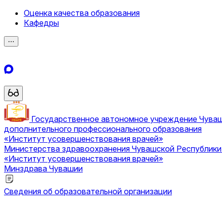
Оценка качества образования
Кафедры
⋯
Государственное автономное учреждение Чува
дополнительного профессионального образования
«Институт усовершенствования врачей»
Министерства здравоохранения Чувашской Республик
«Институт усовершенствования врачей»
Минздрава Чувашии
Сведения об образовательной организации