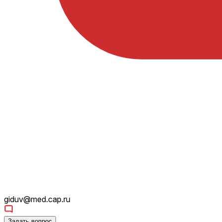
giduv@med.cap.ru
Задать вопрос