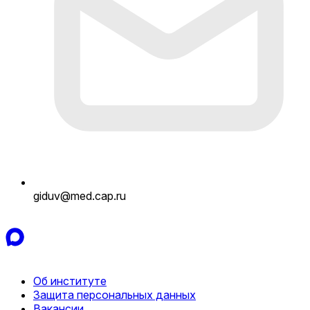
giduv@med.cap.ru
Об институте
Защита персональных данных
Вакансии