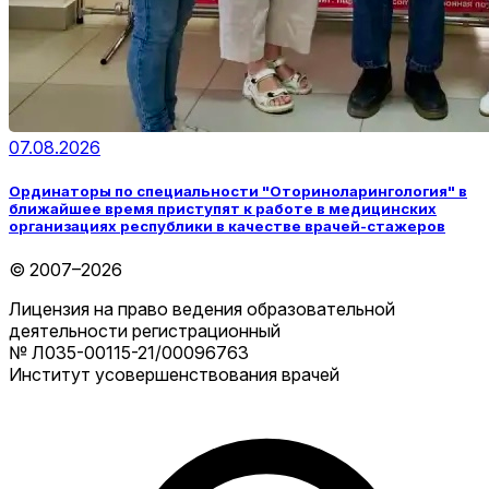
07.08.2026
Ординаторы по специальности "Оториноларингология" в
ближайшее время приступят к работе в медицинских
организациях республики в качестве врачей-стажеров
© 2007–2026
Лицензия на право ведения образовательной
деятельности регистрационный
№ Л035-00115-21/00096763
Институт усовершенствования врачей