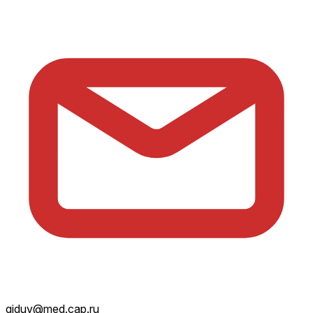
giduv@med.cap.ru