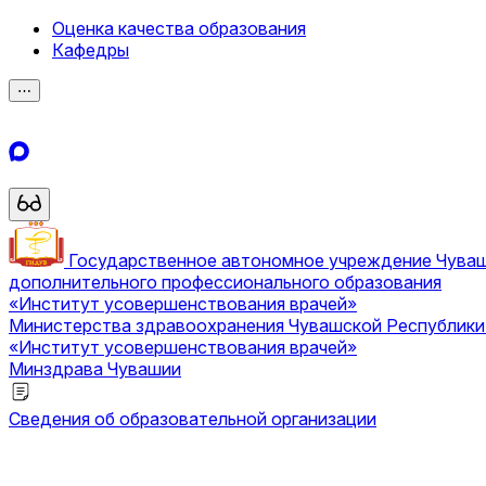
Оценка качества образования
Кафедры
⋯
Государственное автономное учреждение Чува
дополнительного профессионального образования
«Институт усовершенствования врачей»
Министерства здравоохранения Чувашской Республик
«Институт усовершенствования врачей»
Минздрава Чувашии
Сведения об образовательной организации