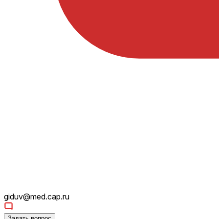
giduv@med.cap.ru
Задать вопрос