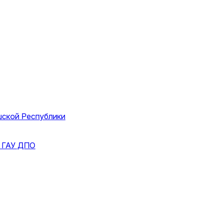
шской Республики
и
ГАУ ДПО