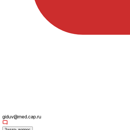
giduv@med.cap.ru
Задать вопрос