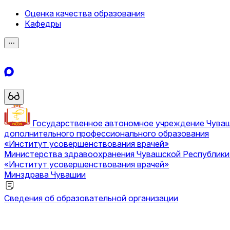
Оценка качества образования
Кафедры
⋯
Государственное автономное учреждение Чува
дополнительного профессионального образования
«Институт усовершенствования врачей»
Министерства здравоохранения Чувашской Республик
«Институт усовершенствования врачей»
Минздрава Чувашии
Сведения об образовательной организации