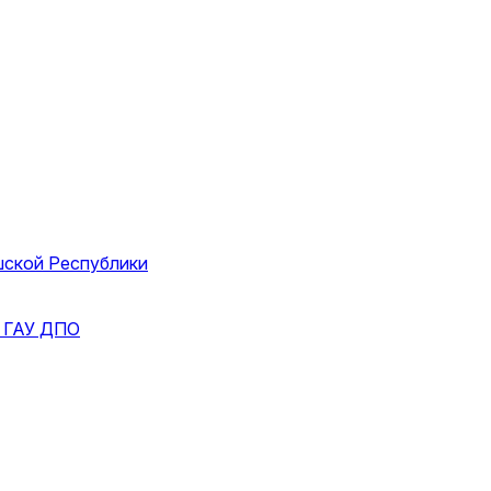
шской Республики
и
ГАУ ДПО