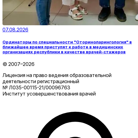
07.08.2026
Ординаторы по специальности "Оториноларингология" в
ближайшее время приступят к работе в медицинских
организациях республики в качестве врачей-стажеров
© 2007–2026
Лицензия на право ведения образовательной
деятельности регистрационный
№ Л035-00115-21/00096763
Институт усовершенствования врачей