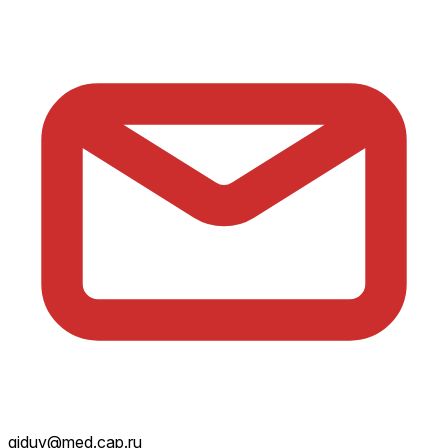
giduv@med.cap.ru