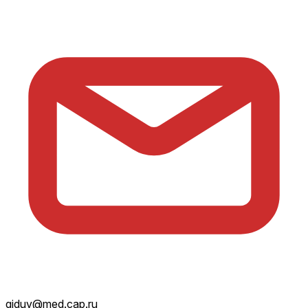
giduv@med.cap.ru