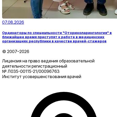
07.08.2026
Ординаторы по специальности "Оториноларингология" в
ближайшее время приступят к работе в медицинских
организациях республики в качестве врачей-стажеров
© 2007–2026
Лицензия на право ведения образовательной
деятельности регистрационный
№ Л035-00115-21/00096763
Институт усовершенствования врачей