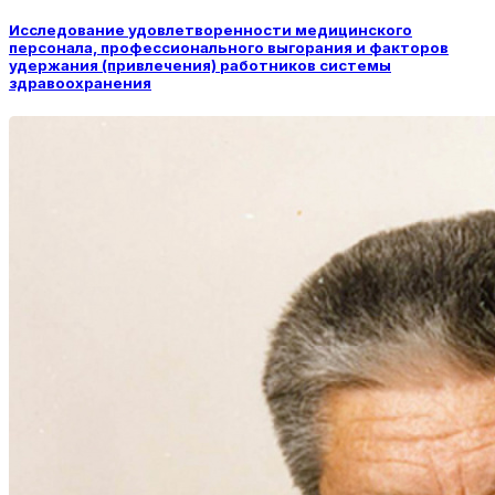
Исследование удовлетворенности медицинского
персонала, профессионального выгорания и факторов
удержания (привлечения) работников системы
здравоохранения