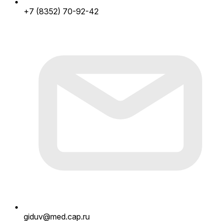
+7 (8352) 70-92-42
giduv@med.cap.ru