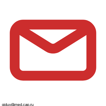
giduv@med.cap.ru