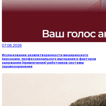
07.08.2026
Исследование удовлетворенности медицинского
персонала, профессионального выгорания и факторов
удержания (привлечения) работников системы
здравоохранения