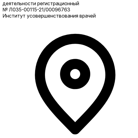
деятельности регистрационный
№ Л035-00115-21/00096763
Институт усовершенствования врачей