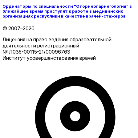
Ординаторы по специальности "Оториноларингология" в
ближайшее время приступят к работе в медицинских
организациях республики в качестве врачей-стажеров
© 2007–2026
Лицензия на право ведения образовательной
деятельности регистрационный
№ Л035-00115-21/00096763
Институт усовершенствования врачей