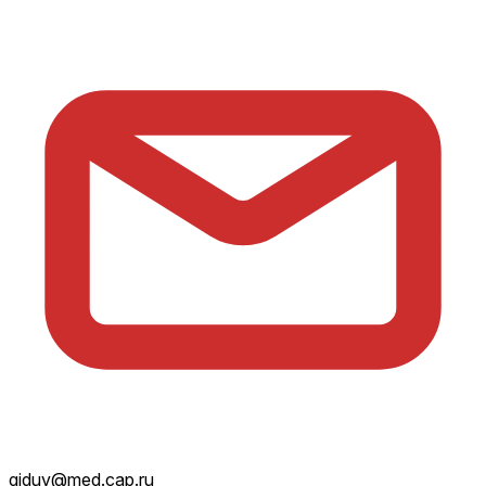
giduv@med.cap.ru