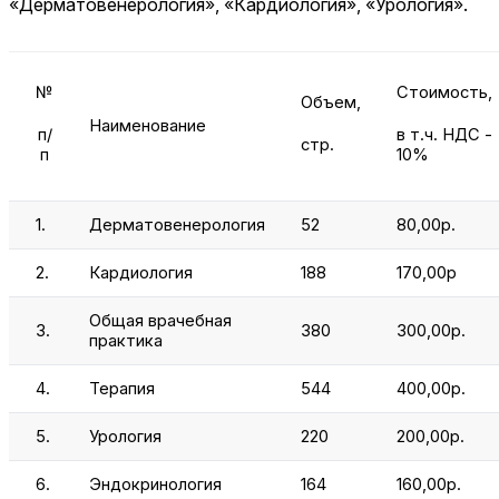
«Дерматовенерология», «Кардиология», «Урология».
№
Стоимость,
Объем,
Наименование
п/
в т.ч. НДС -
стр.
п
10%
1.
Дерматовенерология
52
80,00р.
2.
Кардиология
188
170,00р
Общая врачебная
3.
380
300,00р.
практика
4.
Терапия
544
400,00р.
5.
Урология
220
200,00р.
6.
Эндокринология
164
160,00р.