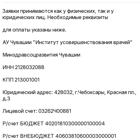
Заявки принимаются как у физических, так и у
юридических лиц. Необходимые реквизиты
для оплаты указаны ниже.
АУ Чувашии "Институт усовершенствования врачей"
Минздравсоцразвития Чувашии
ИНН 2128032088
КПП 213001001
Юридический адрес: 428032, г.Чебоксары, Красная пл.,
д.3
Лицевой счет: 03262Ч00881
Р/счет БЮДЖЕТ 40201810300000100004
Р/счет ВНЕБЮДЖЕТ 40603810600003000001