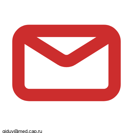
giduv@med.cap.ru