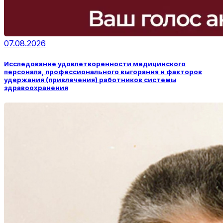
07.08.2026
Исследование удовлетворенности медицинского
персонала, профессионального выгорания и факторов
удержания (привлечения) работников системы
здравоохранения