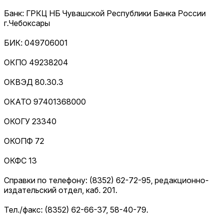
Банк: ГРКЦ НБ Чувашской Республики Банка России
г.Чебоксары
БИК: 049706001
ОКПО 49238204
ОКВЭД 80.30.3
ОКАТО 97401368000
ОКОГУ 23340
ОКОПФ 72
ОКФС 13
Справки по телефону: (8352) 62-72-95, редакционно-
издательский отдел, каб. 201.
Тел./факс: (8352) 62-66-37, 58-40-79.