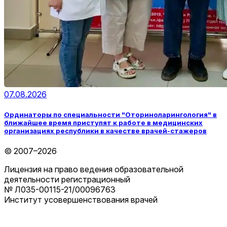
07.08.2026
Ординаторы по специальности "Оториноларингология" в
ближайшее время приступят к работе в медицинских
организациях республики в качестве врачей-стажеров
© 2007–2026
Лицензия на право ведения образовательной
деятельности регистрационный
№ Л035-00115-21/00096763
Институт усовершенствования врачей