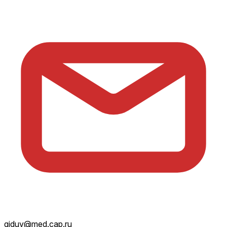
giduv@med.cap.ru