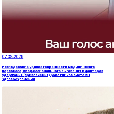
07.08.2026
Исследование удовлетворенности медицинского
персонала, профессионального выгорания и факторов
удержания (привлечения) работников системы
здравоохранения