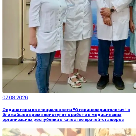
07.08.2026
Ординаторы по специальности "Оториноларингология" в
ближайшее время приступят к работе в медицинских
организациях республики в качестве врачей-стажеров