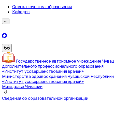
Оценка качества образования
Кафедры
⋯
Государственное автономное учреждение Чува
дополнительного профессионального образования
«Институт усовершенствования врачей»
Министерства здравоохранения Чувашской Республик
«Институт усовершенствования врачей»
Минздрава Чувашии
Сведения об образовательной организации