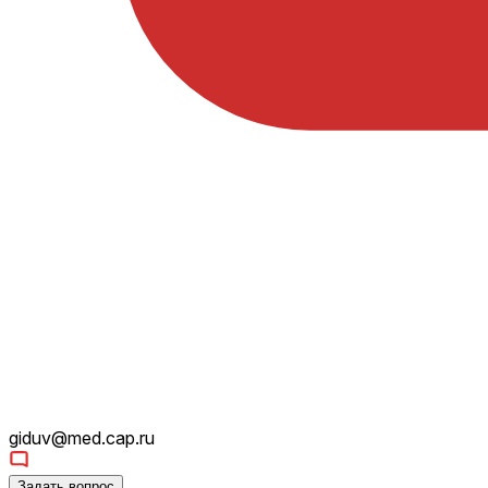
giduv@med.cap.ru
Задать вопрос