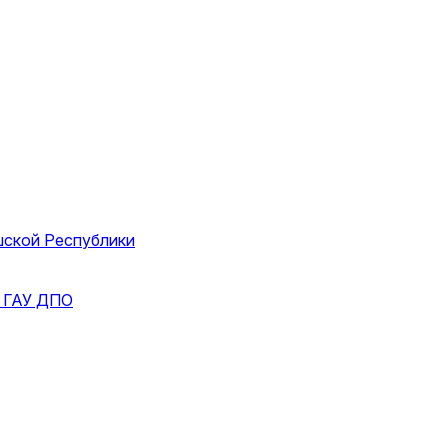
шской Республики
и
ГАУ ДПО