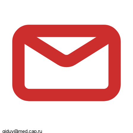
giduv@med.cap.ru