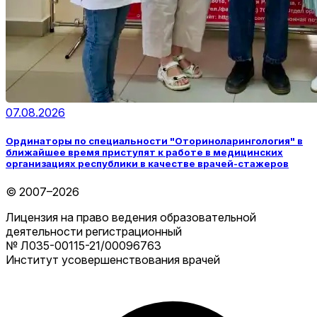
07.08.2026
Ординаторы по специальности "Оториноларингология" в
ближайшее время приступят к работе в медицинских
организациях республики в качестве врачей-стажеров
© 2007–2026
Лицензия на право ведения образовательной
деятельности регистрационный
№ Л035-00115-21/00096763
Институт усовершенствования врачей