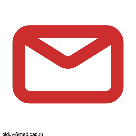
giduv@med.cap.ru