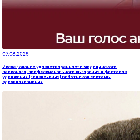
07.08.2026
Исследование удовлетворенности медицинского
персонала, профессионального выгорания и факторов
удержания (привлечения) работников системы
здравоохранения