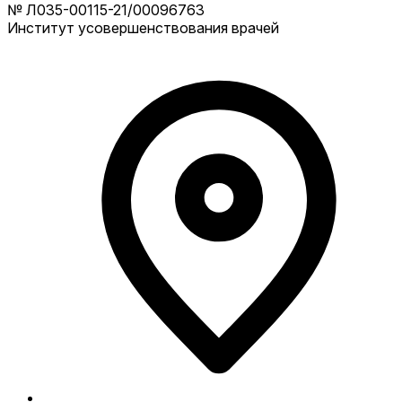
№ Л035-00115-21/00096763
Институт усовершенствования врачей