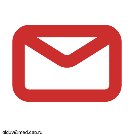
giduv@med.cap.ru