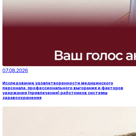
07.08.2026
Исследование удовлетворенности медицинского
персонала, профессионального выгорания и факторов
удержания (привлечения) работников системы
здравоохранения