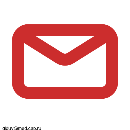
giduv@med.cap.ru