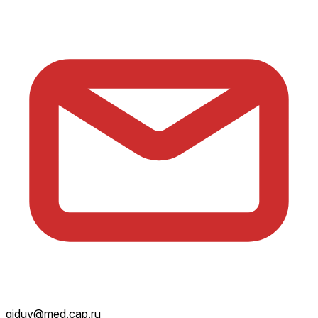
giduv@med.cap.ru