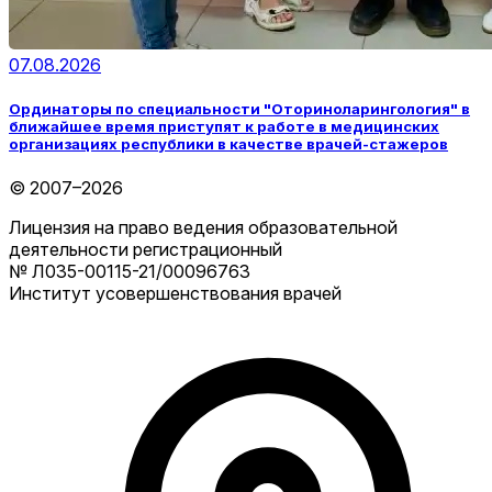
07.08.2026
Ординаторы по специальности "Оториноларингология" в
ближайшее время приступят к работе в медицинских
организациях республики в качестве врачей-стажеров
© 2007–2026
Лицензия на право ведения образовательной
деятельности регистрационный
№ Л035-00115-21/00096763
Институт усовершенствования врачей