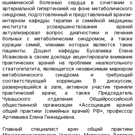
ишемической болезнью сердца в сочетании с
артериальной гипертензией на фоне метаболического
синдрома, подготовленный и представленный врачом-
интерном кафедры терапии и семейной медицины
института усовершенствования врачей
актуализировал вопрос диагностики и лечения
больных с метаболическим синдромом, а также
курации семей, членами которых являются такие
пациенты. Доцент кафедры Бусалаева Елена
Исааковна в своем докладе акцентировала внимание
практических врачей на проблеме неалкогольного
стеатогепатита, являющегося независимым маркером
метаболического синдрома и требующей
соответствующей коррекции. В дискуссии,
развернувшейся в зале, активное участие приняли
практический врачи, а также Председатель
Чувашского отделения Общейроссийской
общественной организации «Ассоциация врачей
общей практики (семейных врачей) РФ», профессор
Артемьева Елена Геннадьевна.
Главный специалист врач общей практики