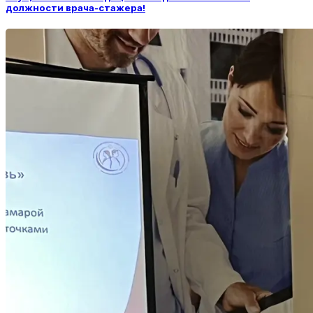
должности врача-стажера!