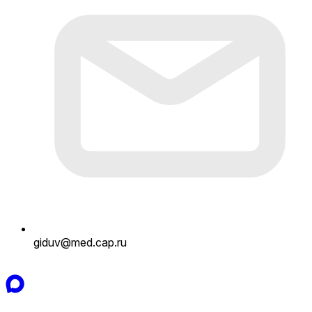
giduv@med.cap.ru