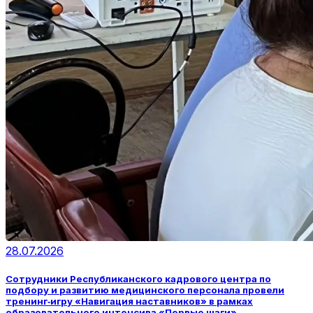
28.07.2026
Сотрудники Республиканского кадрового центра по
подбору и развитию медицинского персонала провели
тренинг‑игру «Навигация наставников» в рамках
образовательного интенсива «Первые шаги»