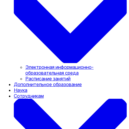
Электронная информационно-
образовательная среда
Расписание занятий
Дополнительное образование
Наука
Сотрудникам