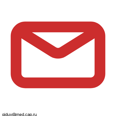
giduv@med.cap.ru