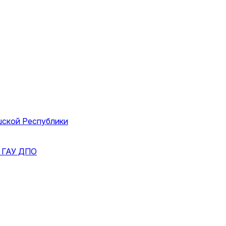
шской Республики
и
ГАУ ДПО