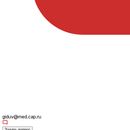
giduv@med.cap.ru
Задать вопрос