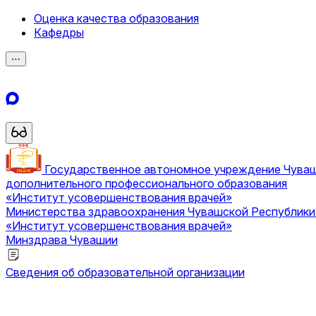
Оценка качества образования
Кафедры
⋯
Государственное автономное учреждение Чува
дополнительного профессионального образования
«Институт усовершенствования врачей»
Министерства здравоохранения Чувашской Республик
«Институт усовершенствования врачей»
Минздрава Чувашии
Сведения об образовательной организации