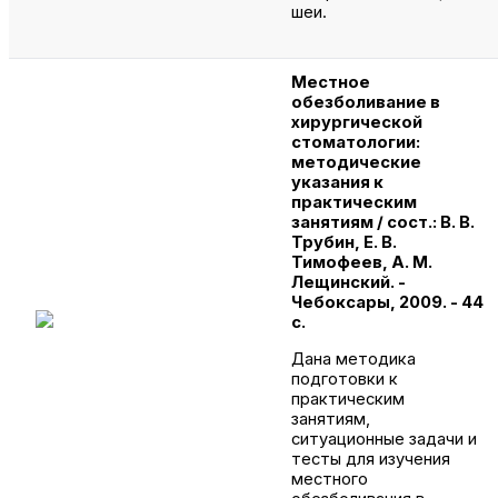
шеи.
Местное
обезболивание в
хирургической
стоматологии:
методические
указания к
практическим
занятиям / сост.: В. В.
Трубин, Е. В.
Тимофеев, А. М.
Лещинский. -
Чебоксары, 2009. - 44
с.
Дана методика
подготовки к
практическим
занятиям,
ситуационные задачи и
тесты для изучения
местного