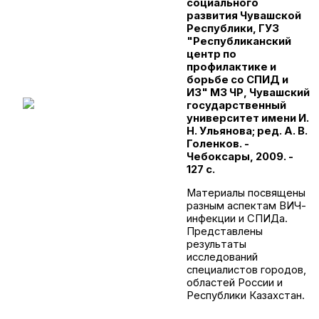
социального
развития Чувашской
Республики, ГУЗ
"Республиканский
центр по
профилактике и
борьбе со СПИД и
ИЗ" МЗ ЧР, Чувашский
государственный
университет имени И.
Н. Ульянова; ред. А. В.
Голенков. -
Чебоксары, 2009. -
127 с.
Материалы посвящены
разным аспектам ВИЧ-
инфекции и СПИДа.
Представлены
результаты
исследований
специалистов городов,
областей России и
Республики Казахстан.