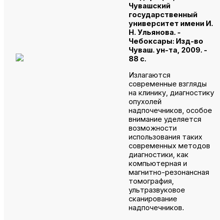
Чувашский
государственный
университет имени И.
Н. Ульянова. -
Чебоксары: Изд-во
Чуваш. ун-та, 2009. -
88 с.
Излагаются
современные взгляды
на клинику, диагностику
опухолей
надпочечников, особое
внимание уделяется
возможности
использования таких
современных методов
диагностики, как
компьютерная и
магнитно-резонансная
томография,
ультразвуковое
сканирование
надпочечников.