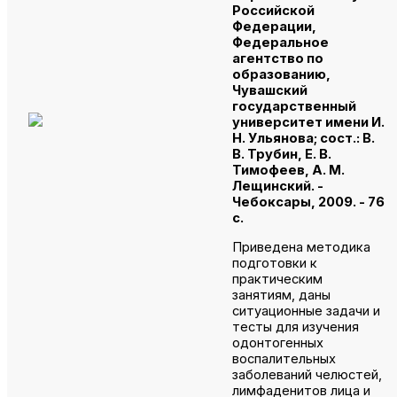
Российской
Федерации,
Федеральное
агентство по
образованию,
Чувашский
государственный
университет имени И.
Н. Ульянова; сост.: В.
В. Трубин, Е. В.
Тимофеев, А. М.
Лещинский. -
Чебоксары, 2009. - 76
с.
Приведена методика
подготовки к
практическим
занятиям, даны
ситуационные задачи и
тесты для изучения
одонтогенных
воспалительных
заболеваний челюстей,
лимфаденитов лица и