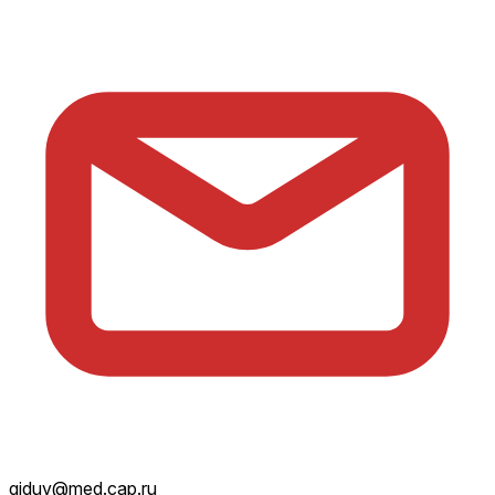
giduv@med.cap.ru