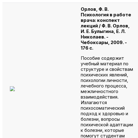
Орлов, Ф. В.
Психология в работе
врача: конспект
лекций / Ф. В. Орлов,
И. Е. Булыгина, Е. Л.
Николаев. -
Чебоксары, 2009. -
176 с.
Пособие содержит
учебный материал по
структуре и свойствам
психических явлений,
психологии личности,
лечебного процесса,
межличностного
взаимодействия.
Излагаются
психосоматический
подход к здоровью и
болезни, вопросы
психической адаптации
к болезни, которые
помогут студентам