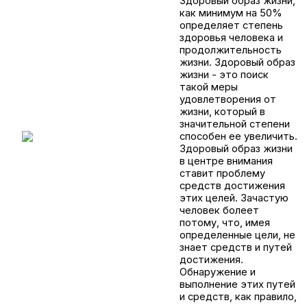
Здоровый образ жизни,
как минимум на 50%
определяет степень
здоровья человека и
продолжительность
жизни. Здоровый образ
жизни - это поиск
такой меры
удовлетворения от
жизни, который в
значительной степени
способен ее увеличить.
Здоровый образ жизни
в центре внимания
ставит проблему
средств достижения
этих целей. Зачастую
человек болеет
потому, что, имея
определенные цели, не
знает средств и путей
достижения.
Обнаружение и
выполнение этих путей
и средств, как правило,