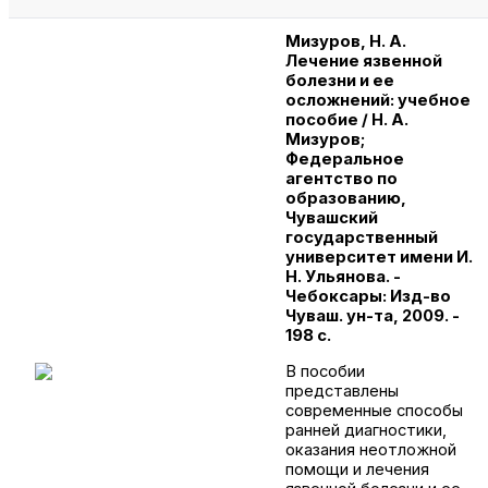
Мизуров, Н. А.
Лечение язвенной
болезни и ее
осложнений: учебное
пособие / Н. А.
Мизуров;
Федеральное
агентство по
образованию,
Чувашский
государственный
университет имени И.
Н. Ульянова. -
Чебоксары: Изд-во
Чуваш. ун-та, 2009. -
198 с.
В пособии
представлены
современные способы
ранней диагностики,
оказания неотложной
помощи и лечения