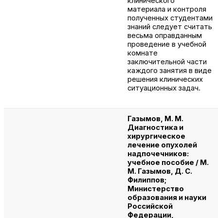
клинического
материала и контроля
полученных студентами
знаний следует считать
весьма оправданным
проведение в учебной
комнате
заключительной части
каждого занятия в виде
решения клинических
ситуационных задач.
Газымов, М. М.
Диагностика и
хирургическое
лечение опухолей
надпочечников:
учебное пособие / М.
М. Газымов, Д. С.
Филиппов;
Министерство
образования и науки
Российской
Федерации,