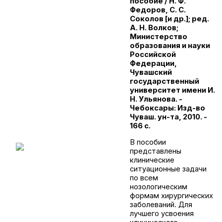
пособие / Н. Ф.
Федоров, С. С.
Соколов [и др.]; ред.
А. Н. Волков;
Министерство
образования и науки
Российской
Федерации,
Чувашский
государственный
университет имени И.
Н. Ульянова. -
Чебоксары: Изд-во
Чуваш. ун-та, 2010. -
166 с.
В пособии
представлены
клинические
ситуационные задачи
по всем
нозологическим
формам хирургических
заболеваний. Для
лучшего усвоения