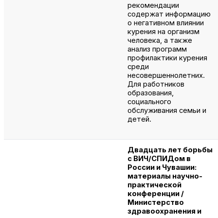
рекомендации
содержат информацию
о негативном влиянии
курения на организм
человека, а также
анализ программ
профилактики курения
среди
несовершеннолетних.
Для работников
образования,
социального
обслуживания семьи и
детей.
Двадцать лет борьбы
с ВИЧ/СПИДом в
России и Чувашии:
материалы научно-
практической
конференции /
Министерство
здравоохранения и