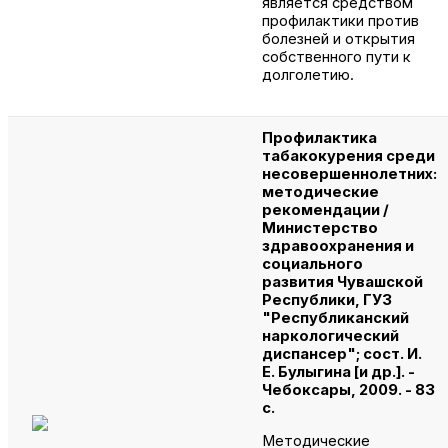
является средством
профилактики против
болезней и открытия
собственного пути к
долголетию.
Профилактика
табакокурения среди
несовершеннолетних:
методические
рекомендации /
Министерство
здравоохранения и
социального
развития Чувашской
Республики, ГУЗ
"Республиканский
наркологический
диспансер"; сост. И.
Е. Булыгина [и др.]. -
Чебоксары, 2009. - 83
с.
Методические