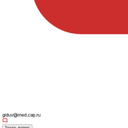
giduv@med.cap.ru
Задать вопрос