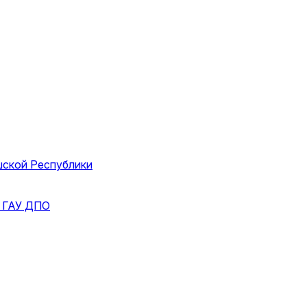
шской Республики
и
ГАУ ДПО