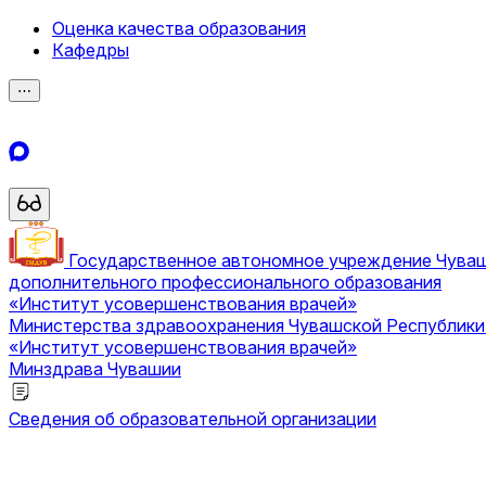
Оценка качества образования
Кафедры
⋯
Государственное автономное учреждение Чува
дополнительного профессионального образования
«Институт усовершенствования врачей»
Министерства здравоохранения Чувашской Республик
«Институт усовершенствования врачей»
Минздрава Чувашии
Сведения об образовательной организации