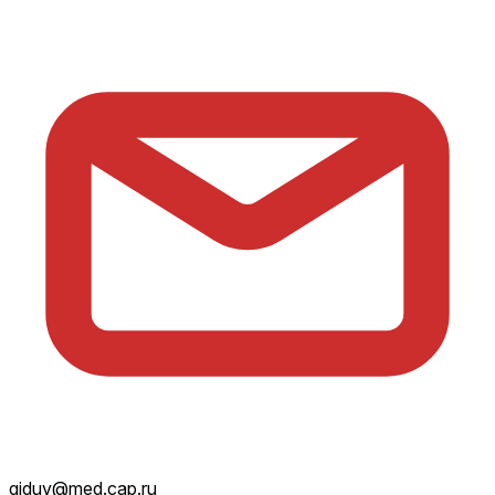
giduv@med.cap.ru