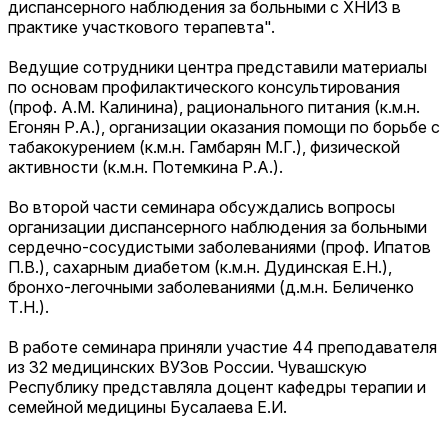
диспансерного наблюдения за больными с ХНИЗ в
практике участкового терапевта".
Ведущие сотрудники центра представили материалы
по основам профилактического консультирования
(проф. А.М. Калинина), рационального питания (к.м.н.
Егонян Р.А.), организации оказания помощи по борьбе с
табакокурением (к.м.н. Гамбарян М.Г.), физической
активности (к.м.н. Потемкина Р.А.).
Во второй части семинара обсуждались вопросы
организации диспансерного наблюдения за больными
сердечно-сосудистыми заболеваниями (проф. Ипатов
П.В.), сахарным диабетом (к.м.н. Дудинская Е.Н.),
бронхо-легочными заболеваниями (д.м.н. Беличенко
Т.Н.).
В работе семинара приняли участие 44 преподавателя
из 32 медицинских ВУЗов России. Чувашскую
Республику представляла доцент кафедры терапии и
семейной медицины Бусалаева Е.И.