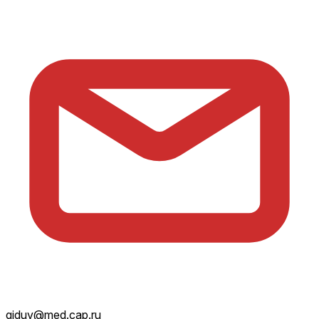
giduv@med.cap.ru