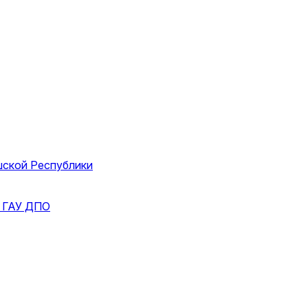
шской Республики
и
ГАУ ДПО