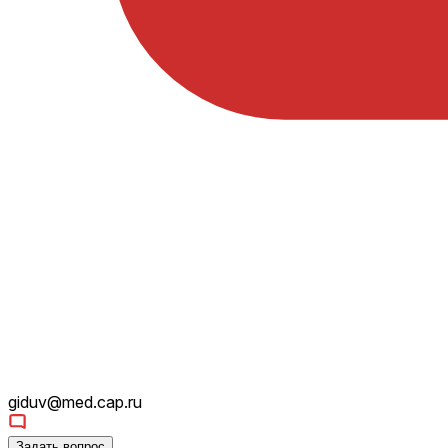
giduv@med.cap.ru
Задать вопрос