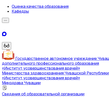
Оценка качества образования
Кафедры
⋯
Государственное автономное учреждение Чува
дополнительного профессионального образования
«Институт усовершенствования врачей»
Министерства здравоохранения Чувашской Республик
«Институт усовершенствования врачей»
Минздрава Чувашии
Сведения об образовательной организации