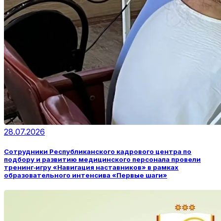
28.07.2026
Сотрудники Республиканского кадрового центра по
подбору и развитию медицинского персонала провели
тренинг‑игру «Навигация наставников» в рамках
образовательного интенсива «Первые шаги»