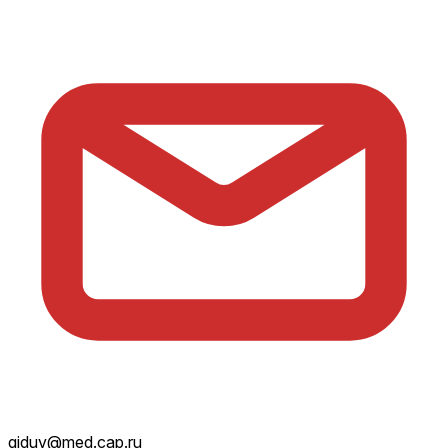
giduv@med.cap.ru