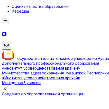
Оценка качества образования
Кафедры
⋯
Государственное автономное учреждение Чува
дополнительного профессионального образования
«Институт усовершенствования врачей»
Министерства здравоохранения Чувашской Республик
«Институт усовершенствования врачей»
Минздрава Чувашии
Сведения об образовательной организации