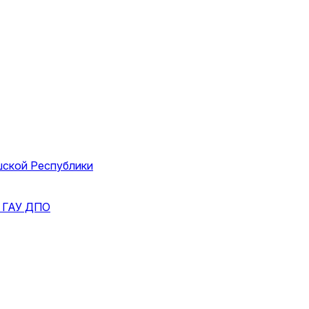
шской Республики
и
ГАУ ДПО