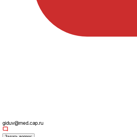
giduv@med.cap.ru
Задать вопрос