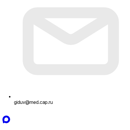
giduv@med.cap.ru