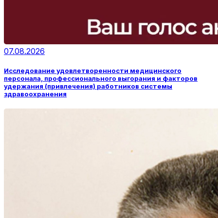
07.08.2026
Исследование удовлетворенности медицинского
персонала, профессионального выгорания и факторов
удержания (привлечения) работников системы
здравоохранения