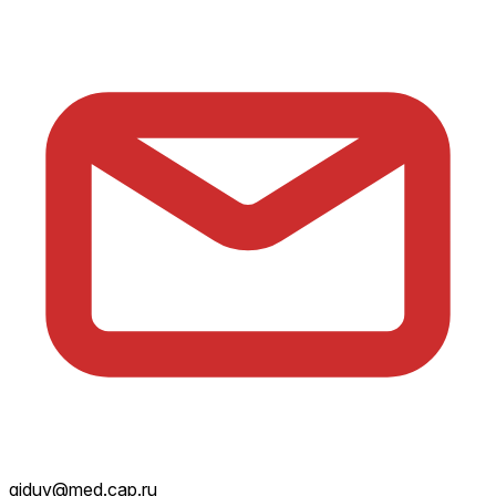
giduv@med.cap.ru