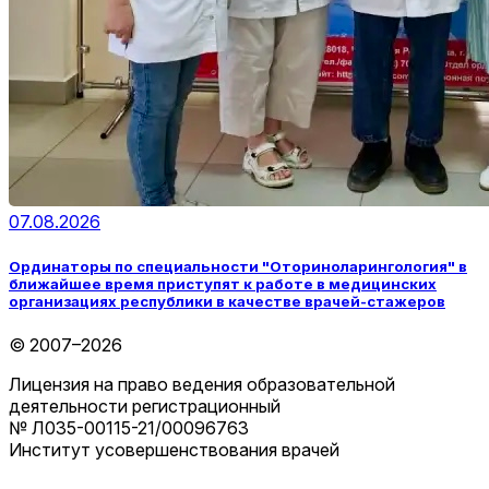
07.08.2026
Ординаторы по специальности "Оториноларингология" в
ближайшее время приступят к работе в медицинских
организациях республики в качестве врачей-стажеров
© 2007–2026
Лицензия на право ведения образовательной
деятельности регистрационный
№ Л035-00115-21/00096763
Институт усовершенствования врачей