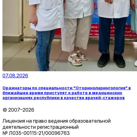
07.08.2026
Ординаторы по специальности "Оториноларингология" в
ближайшее время приступят к работе в медицинских
организациях республики в качестве врачей-стажеров
© 2007–2026
Лицензия на право ведения образовательной
деятельности регистрационный
№ Л035-00115-21/00096763