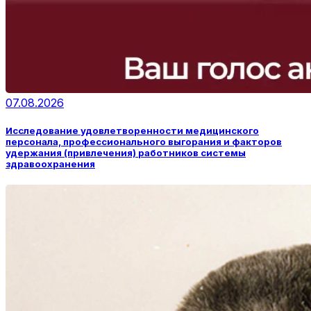
07.08.2026
Исследование удовлетворенности медицинского
персонала, профессионального выгорания и факторов
удержания (привлечения) работников системы
здравоохранения