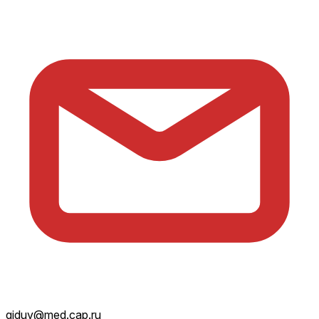
giduv@med.cap.ru