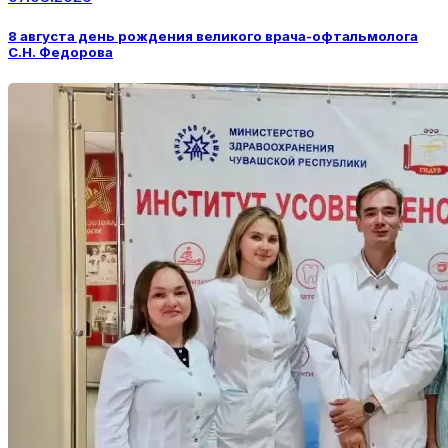
8 августа день рождения великого врача-офтальмолога
С.Н. Федорова