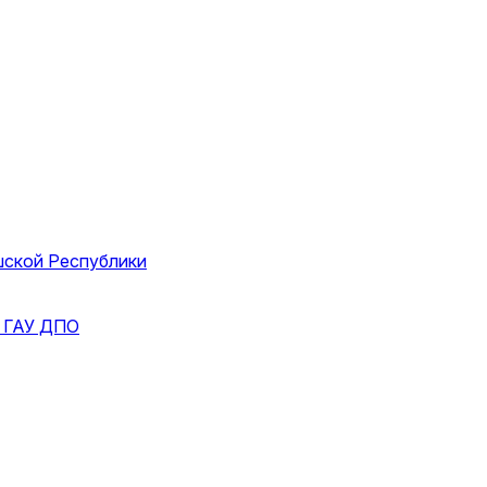
шской Республики
и
ГАУ ДПО