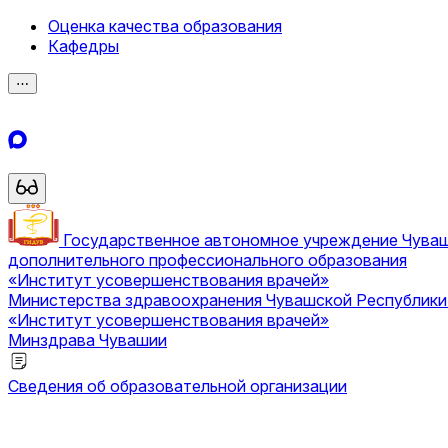
Оценка качества образования
Кафедры
⋯
Государственное автономное учреждение Чува
дополнительного профессионального образования
«Институт усовершенствования врачей»
Министерства здравоохранения Чувашской Республик
«Институт усовершенствования врачей»
Минздрава Чувашии
Сведения об образовательной организации