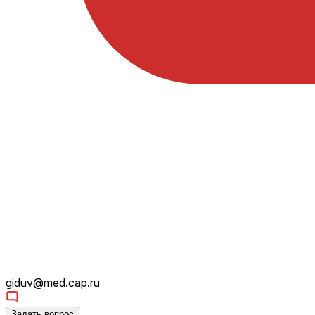
giduv@med.cap.ru
Задать вопрос