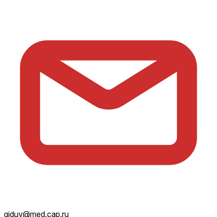
giduv@med.cap.ru