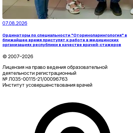
07.08.2026
Ординаторы по специальности "Оториноларингология" в
ближайшее время приступят к работе в медицинских
организациях республики в качестве врачей-стажеров
© 2007–2026
Лицензия на право ведения образовательной
деятельности регистрационный
№ Л035-00115-21/00096763
Институт усовершенствования врачей