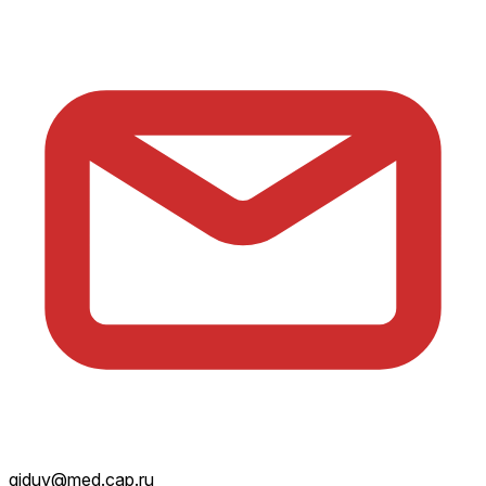
giduv@med.cap.ru