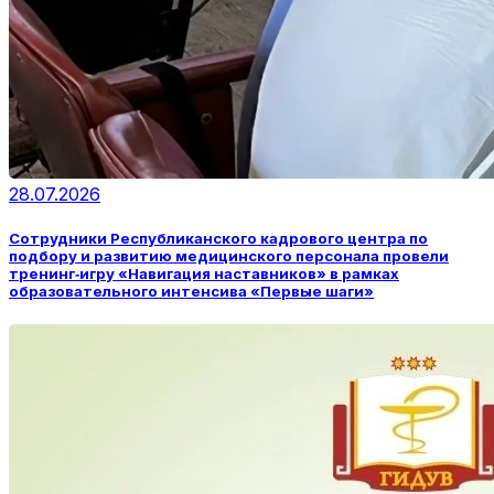
28.07.2026
Сотрудники Республиканского кадрового центра по
подбору и развитию медицинского персонала провели
тренинг‑игру «Навигация наставников» в рамках
образовательного интенсива «Первые шаги»