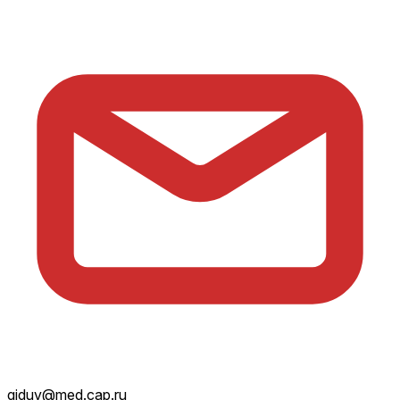
giduv@med.cap.ru