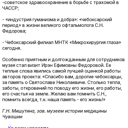
-советское здравоохранение в борьбе с трахомой в
ЧАССР;
- «индустрия гуманизма и добра»: «чебоксарский
период» в жизни великого офтальмолога С.Н.
Федорова;
- Чебоксарский филиал МНТК «Микрохирургия глаза»
сегодня.
Особенно приятным и долгожданным для сотрудников
музея стал визит Ирэн Ефимовны Федоровой. Ее
теплые слова явились самой лучшей оценкой работы
авторов проекта: «Спасибо вам, дорогие чебоксарцы,
за память о Святославе Николаевиче. Столько тепла,
заботы, откровений по поводу его жизни, его работы,
его счастья на земле. Желаю вам помнить С.Н.,
помнить всегда, т.к. наша память - его жизнь!»
Г.Н. Мишутина, зав. музеем истории медицины
Чувашии
← Ко всем новостям