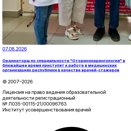
07.08.2026
Ординаторы по специальности "Оториноларингология" в
ближайшее время приступят к работе в медицинских
организациях республики в качестве врачей-стажеров
© 2007–2026
Лицензия на право ведения образовательной
деятельности регистрационный
№ Л035-00115-21/00096763
Институт усовершенствования врачей