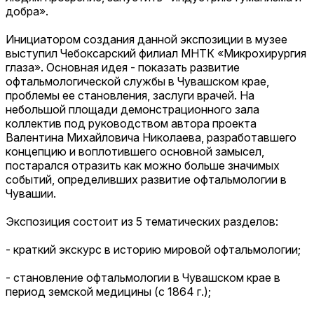
добра».
Инициатором создания данной экспозиции в музее
выступил Чебоксарский филиал МНТК «Микрохирургия
глаза». Основная идея - показать развитие
офтальмологической службы в Чувашском крае,
проблемы ее становления, заслуги врачей. На
небольшой площади демонстрационного зала
коллектив под руководством автора проекта
Валентина Михайловича Николаева, разработавшего
концепцию и воплотившего основной замысел,
постарался отразить как можно больше значимых
событий, определивших развитие офтальмологии в
Чувашии.
Экспозиция состоит из 5 тематических разделов:
- краткий экскурс в историю мировой офтальмологии;
- становление офтальмологии в Чувашском крае в
период земской медицины (с 1864 г.);