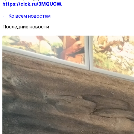
https://clck.ru/3MQUGW.
← Ко всем новостям
Последние новости