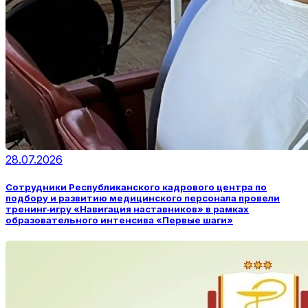
28.07.2026
Сотрудники Республиканского кадрового центра по
подбору и развитию медицинского персонала провели
тренинг‑игру «Навигация наставников» в рамках
образовательного интенсива «Первые шаги»