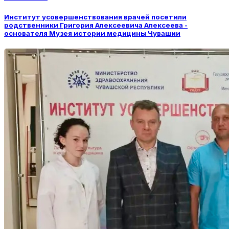
Институт усовершенствования врачей посетили
родственники Григория Алексеевича Алексеева -
основателя Музея истории медицины Чувашии