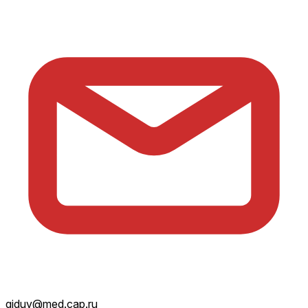
giduv@med.cap.ru