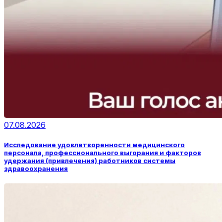
07.08.2026
Исследование удовлетворенности медицинского
персонала, профессионального выгорания и факторов
удержания (привлечения) работников системы
здравоохранения