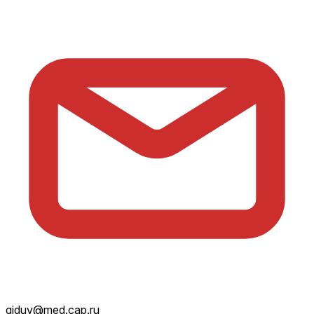
giduv@med.cap.ru