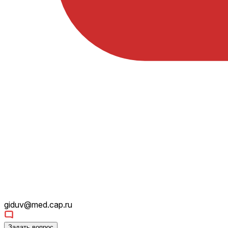
giduv@med.cap.ru
Задать вопрос