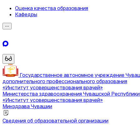
Оценка качества образования
Кафедры
⋯
Государственное автономное учреждение Чува
дополнительного профессионального образования
«Институт усовершенствования врачей»
Министерства здравоохранения Чувашской Республик
«Институт усовершенствования врачей»
Минздрава Чувашии
Сведения об образовательной организации