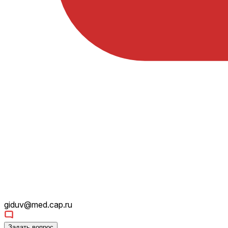
giduv@med.cap.ru
Задать вопрос