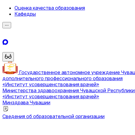
Оценка качества образования
Кафедры
⋯
Государственное автономное учреждение Чува
дополнительного профессионального образования
«Институт усовершенствования врачей»
Министерства здравоохранения Чувашской Республик
«Институт усовершенствования врачей»
Минздрава Чувашии
Сведения об образовательной организации