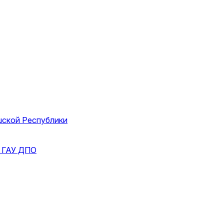
шской Республики
и
ГАУ ДПО