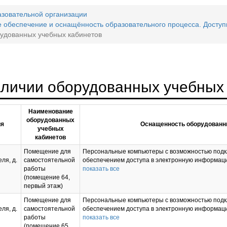
азовательной организации
 обеспечение и оснащённость образовательного процесса. Доступ
удованных учебных кабинетов
аличии оборудованных учебных
Наименование
оборудованных
ия
Оснащенность оборудованн
учебных
кабинетов
Помещение для
Персональные компьютеры с возможностью подк
ля, д.
самостоятельной
обеспечением доступа в электронную информац
работы
показать все
(помещение 64,
первый этаж)
Помещение для
Персональные компьютеры с возможностью подк
ля, д.
самостоятельной
обеспечением доступа в электронную информац
работы
показать все
(помещение 65,