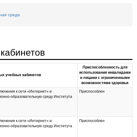
ная среда
 кабинетов
Приспособленность для
использования инвалидами
ых учебных кабинетов
и лицами с ограниченными
возможностями здоровья
лючения к сети «Интернет» и
Приспособлен
ионно-образовательную среду Института
лючения к сети «Интернет» и
Приспособлен
ионно-образовательную среду Института