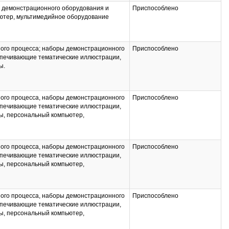
ы демонстрационного оборудования и
Приспособлено
ютер, мультимедийное оборудование
ого процесса; наборы демонстрационного
Приспособлено
спечивающие тематические иллюстрации,
ы.
компьютер; мультимедийное оборудование
ого процесса, наборы демонстрационного
Приспособлено
спечивающие тематические иллюстрации,
ы, персональный компьютер,
ого процесса, наборы демонстрационного
Приспособлено
спечивающие тематические иллюстрации,
ы, персональный компьютер,
ого процесса, наборы демонстрационного
Приспособлено
спечивающие тематические иллюстрации,
ы, персональный компьютер,