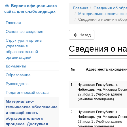
Версия официального
Главная
Сведения об обр
сайта для слабовидящих
Материально-техническое
Сведения о наличии обор
Главная
Основные сведения
Назад
Структура и органы
управления
Сведения о н
образовательной
организацией
Документы
№
Адрес места нахожден
Образование
Руководство
1
Чувашская Республика, г.
Чебоксары, ул. Михаила Сеспе
Педагогический состав
27, пом. 1 , Учебное здание
(нежилое помещение)
Материально-
техническое обеспечение
2
Чувашская Республика, г.
и оснащённость
Чебоксары, ул. Михаила Сеспе
образовательного
27, пом. 1 , Учебное здание
процесса. Доступная
(нежилое помещение)