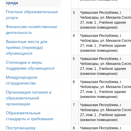
среда
Платные образовательные
3
Чувашская Республика, г.
услуги
Чебоксары, ул. Михаила Сеспе
27, пом. 1 , Учебное здание
Финансово-хозяйственная
(нежилое помещение)
деятельность
4
Чувашская Республика, г.
Чебоксары, ул. Михаила Сеспе
Вакантные места для
27, пом. 1 , Учебное здание
приёма (перевода)
(нежилое помещение)
обучающихся
5
Чувашская Республика, г.
Стипендии и меры
Чебоксары, ул. Михаила Сеспе
поддержки обучающихся
27, пом. 1 , Учебное здание
(нежилое помещение)
Международное
6
Чувашская Республика, г.
сотрудничество
Чебоксары, ул. Михаила Сеспе
Организация питания в
27, пом. 1 , Учебное здание
(нежилое помещение)
образовательной
организации
7
Чувашская Республика, г.
Чебоксары, ул. Михаила Сеспе
Образовательные
27, пом. 1 , Учебное здание
стандарты и требования
(нежилое помещение)
Поступающему
8
Чувашская Республика, г.