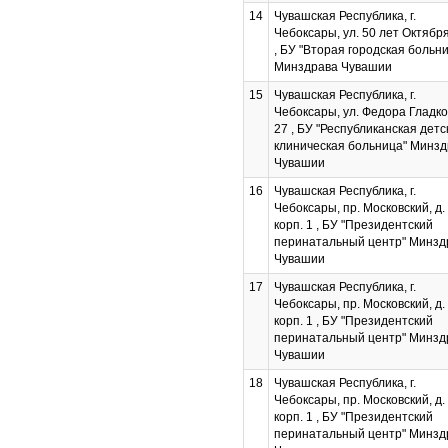
14
Чувашская Республика, г.
Чебоксары, ул. 50 лет Октября
, БУ "Вторая городская больн
Минздрава Чувашии
15
Чувашская Республика, г.
Чебоксары, ул. Федора Гладков
27 , БУ "Республиканская детс
клиническая больница" Минз
Чувашии
16
Чувашская Республика, г.
Чебоксары, пр. Московский, д. 
корп. 1 , БУ "Президентский
перинатальный центр" Минзд
Чувашии
17
Чувашская Республика, г.
Чебоксары, пр. Московский, д. 
корп. 1 , БУ "Президентский
перинатальный центр" Минзд
Чувашии
18
Чувашская Республика, г.
Чебоксары, пр. Московский, д. 
корп. 1 , БУ "Президентский
перинатальный центр" Минзд