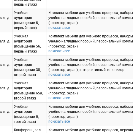
первый этаж)
Учебная
Комплект мебели для учебного процесса, набор
ля, д.
аудитория
учебно-наглядных пособий, персональный компь
(помещение 6,
(проектор, экран)
показать все
первый этаж)
Учебная
Комплект мебели для учебного процесса, набор
ля, д.
аудитория
учебно-наглядных пособий, персональный компь
(помещение 56,
(проектор, экран)
показать все
первый этаж)
Учебная
Комплект мебели для учебного процесса, набор
ля, д.
аудитория
учебно-наглядных пособий, персональный компь
(помещение 38,
(проектор, экран), интерактивный телевизор
показать все
второй этаж)
Учебная
Комплект мебели для учебного процесса, набор
ля, д.
аудитория
учебно-наглядных пособий, персональный компь
(помещение 65a,
(проектор, экран)
показать все
второй этаж)
Учебная
Комплект мебели для учебного процесса, набор
ля, д.
аудитория
учебно-наглядных пособий, персональный компь
(помещение 6,
(проектор, экран)
показать все
третий этаж)
Конференц-зал
Комплект мебели для учебного процесса, персо