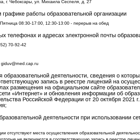
а, г. Чебоксары, ул. Михаила Сеспеля, д. 27
 графике работы образовательной организации
ятница 08:30-17:00, 12:30-13:00 - перерыв на обед
ых телефонах и адресах электронной почты образов
352) 70-92-42
giduv@med.cap.ru
 образовательной деятельности, сведения о которы
ответствующую запись в реестре лицензий на осущес
лах размещения на официальном сайте образовател
сети «Интернет» и обновления информации об образ
льства Российской Федерации от 20 октября 2021 г
ия;
бразовательной деятельности при использовании с
ции отсутствуют места осуществления образовательной деятельно
которые не включаются в соответствующую запись в реестре лице