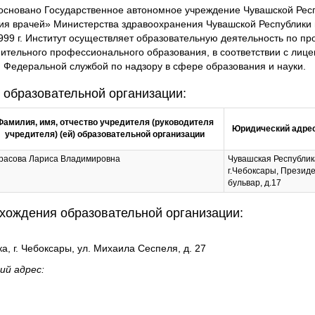
 основано Государственное автономное учреждение Чувашской Ре
ия врачей» Министерства здравоохранения Чувашской Республики
1999 г. Институт осуществляет образовательную деятельность по 
ительного профессионального образования, в соответствии с лиц
й Федеральной службой по надзору в сфере образования и науки.
 образовательной организации:
Фамилия, имя, отчество учредителя (руководителя
Юридический адрес
учредителя) (ей) образовательной организации
расова Лариса Владимировна
Чувашская Республик
г.Чебоксары, Презид
бульвар, д.17
хождения образовательной организации:
а, г. Чебоксары, ул. Михаила Сеспеля, д. 27
ий адрес: