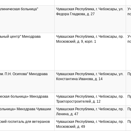
клиническая больница"
Чувашская Республика, г. Чебоксары, ул.
У
Федора Гладкова, д. 27
п
льный центр" Минздрава
Чувашская Республика, г. Чебоксары, пр.
У
Московский, д. 9, корп. 1
п
им. П.Н. Осипова" Минздрава
Чувашская Республика, г. Чебоксары, ул.
П
Константина Иванова, д. 14
ческая больница» Минздрава
Чувашская Республика, г. Чебоксары, пр.
П
Тракторостроителей, д. 12
больница» Минздрава Чувашии
Чувашская Республика, г. Чебоксары, пр.
П
Ленина, д. 47
ский госпиталь для ветеранов
Чувашская Республика, г. Чебоксары, пр.
П
Московский, д. 49