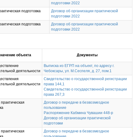
подготовки 2022
рактическая подготовка
Договор об организации практической
подготовки 2022
рактическая подготовка
Договор об организации практической
подготовки 2022
начение объекта
Документы
ществление
Выписка из ЕГРП на объект, по адресу г.
ательной деятельности
Чебоксары, ул. М.Сеспеля, д. 27, пом.1
ществления
Свидетельство о государственной регистрации
ательной деятельности
права 144,1
Свидетельство о государственной регистрации
права 267,3
 практическая
Договор о передаче в безвозмездное
ка
пользование
Распоряжение Кабмина Чувашии 448-р
Договор об организации практической
подготовки
 практическая
Договор о передаче в безвозмездное
ка
пользование