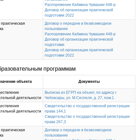
Распоряжение Кабмина Чувашии 448-р
Договор об организации практической
подготовки 2022
 практическая
Договор о передаче в безвозмездное
ка
пользование
Распоряжение Кабмина Чувашии 448-р
Договор об организации практической
подготовки
Договор об организации практической
подготовки 2022
образовательным программам
начение объекта
Документы
ществление
Выписка из ЕГРП на объект, по адресу г.
ательной деятельности
Чебоксары, ул. М.Сеспеля, д. 27, пом.1
ществления
Свидетельство о государственной регистрации
ательной деятельности
права 144,1
Свидетельство о государственной регистрации
права 267,3
 практическая
Договор о передаче в безвозмездное
ка
пользование