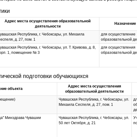
тики
Адрес места осуществления образовательной
Назначение
деятельности
увашская Республика, г. Чебоксары, ул. Михаила
для осуществление
еспеля, д. 27, пом. 1
образовательной д
увашская Республика, г. Чебоксары, ул. Т. Кривова, д. 8,
для осуществления
орп. 1, помещение № 3
образовательной д
тической подготовки обучающихся
Адрес места осуществления
ние объекта
образовательной деятельности
мещение)
Чувашская Республика, г. Чебоксары, ул.
д
Михаила Сеспеля, д. 27, пом. 1
о
д
ца" Минздрава Чувашии
Чувашская Республика, г. Чебоксары, ул.
У
50 лет Октября, д. 21
п