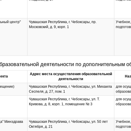
ьный центр"
Чувашская Республика, г. Чебоксары, пр.
Учебное,
Московский, д. 9, корп. 1
подготов
бразовательной деятельности по дополнительным 
Адрес места осуществления образовательной
екта
Наз
деятельности
мещение)
Чувашская Республика, г. Чебоксары, ул. Михаила
для осу
Сеспеля, д. 27, пом. 1
образов
Чувашская Республика, г. Чебоксары, ул. Т.
для осу
Кривова, д. 8, корп. 1, помещение № 3
образов
ца" Минздрава
Чувашская Республика, г. Чебоксары, ул. 50 лет
Учебное,
Октября, д. 21
подготов