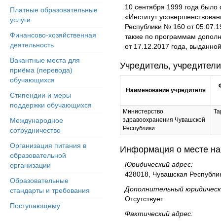
10 сентября 1999 года было
Платные образовательные
«Институт усовершенствован
услуги
Республики № 160 от 05.07.
Финансово-хозяйственная
также по программам дополн
деятельность
от 17.12.2017 года, выданно
Вакантные места для
Учредитель, учредители
приёма (перевода)
обучающихся
Наименование учредителя
Стипендии и меры
поддержки обучающихся
Министерство
Та
Международное
здравоохранения Чувашской
Республики
сотрудничество
Организация питания в
Информация о месте на
образовательной
Юридический адрес:
организации
428018, Чувашская Республик
Образовательные
Дополнительный юридическ
стандарты и требования
Отсутствует
Поступающему
Фактический адрес: