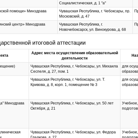
Социалистическая, д. 1 "а"
нской помощи» Минздрава
Чувашская Республика, г. Чебоксары, пр.
П
Московский, д. 47
инский центр» Минздрава
Чувашская Республика, г.
П
Новочебоксарск, ул. Винокурова, д. 68
арственной итоговой аттестации
Адрес места осуществления образовательной
екта
Наз
деятельности
мещение)
Чувашская Республика, г. Чебоксары, ул. Михаила
для осу
Сеспеля, д. 27, пом. 1
образов
Чувашская Республика, г. Чебоксары, ул. Т.
для осу
Кривова, д. 8, корп. 1, помещение № 3
образов
ца" Минздрава
Чувашская Республика, г. Чебоксары, ул. 50 лет
Учебное,
Октября, д. 21
подготов
клиническая
Чувашская Республика, г. Чебоксары, ул. Федора
Учебное,
и
Гладкова, д. 27
подготов