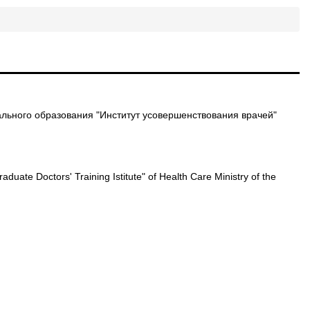
льного образования "Институт усовершенствования врачей"
uate Doctors' Training Istitute" of Health Care Ministry of the