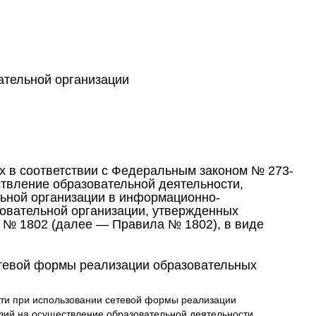
ательной организации
х в соответствии с Федеральным законом № 273-
твление образовательной деятельности,
ьной организации в информационно-
овательной организации, утвержденных
. № 1802 (далее — Правила № 1802), в виде
етевой формы реализации образовательных
сти при использовании сетевой формы реализации
нзий на осуществление образовательной деятельности