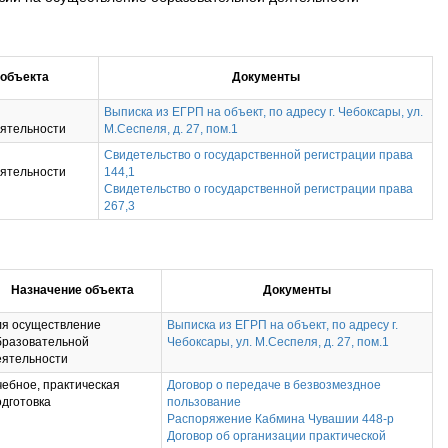
 объекта
Документы
Выписка из ЕГРП на объект, по адресу г. Чебоксары, ул.
еятельности
М.Сеспеля, д. 27, пом.1
Свидетельство о государственной регистрации права
еятельности
144,1
Свидетельство о государственной регистрации права
267,3
Назначение объекта
Документы
ля осуществление
Выписка из ЕГРП на объект, по адресу г.
бразовательной
Чебоксары, ул. М.Сеспеля, д. 27, пом.1
еятельности
чебное, практическая
Договор о передаче в безвозмездное
одготовка
пользование
Распоряжение Кабмина Чувашии 448-р
Договор об организации практической