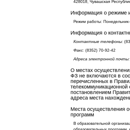
428018, Чувашская Республик
Информация о режиме и
Режим работы: Понедельник-П
Информация о контактн
Контактные телефоны:
(8
Факс:
(8352) 70-92-42
Адреса электронной почты:
О местах осуществления
ФЗ не включаются в со
перечисленных в Прави
телекоммуникационной 
постановлением Правите
адреса места нахожден
Места осуществления о
программ
В образовательной организа
образовательных программ, 