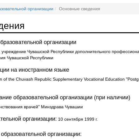
азовательной организации
Основные сведения
дения
бразовательной организации
 учреждение Чувашской Республики дополнительного профессиона
ия Чувашской Республики
ции на иностранном языке
n of the Chuvash Republic Supplementary Vocational Education "Postgrad
ние образовательной организации (при наличии)
нствования врачей" Минздрава Чувашии
тельной организации:
10 сентября 1999 г.
 образовательной организации: