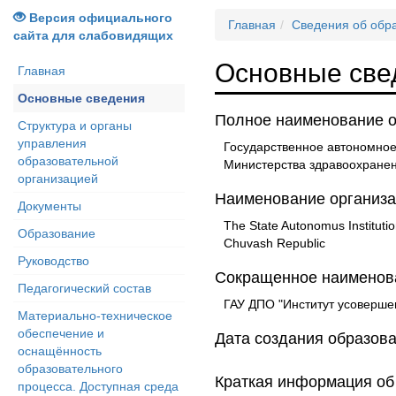
Версия официального
Главная
Сведения об обр
сайта для слабовидящих
Основные све
Главная
Основные сведения
Полное наименование о
Структура и органы
управления
Государственное автономное
образовательной
Министерства здравоохранен
организацией
Наименование организа
Документы
The State Autonomus Institutio
Образование
Chuvash Republic
Руководство
Сокращенное наименова
Педагогический состав
ГАУ ДПО "Институт усоверше
Материально-техническое
обеспечение и
Дата создания образова
оснащённость
образовательного
Краткая информация об
процесса. Доступная среда