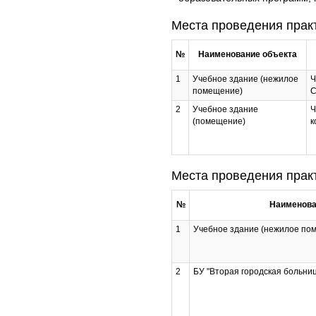
Места проведения прак
№
Наименование объекта
1
Учебное здание (нежилое
Ч
помещение)
С
2
Учебное здание
Ч
(помещение)
к
Места проведения прак
№
Наименова
1
Учебное здание (нежилое по
2
БУ "Вторая городская больни