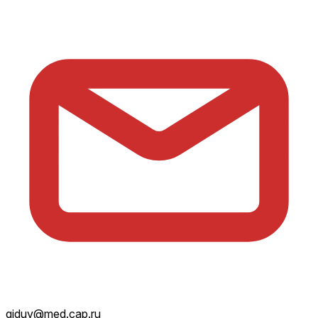
giduv@med.cap.ru