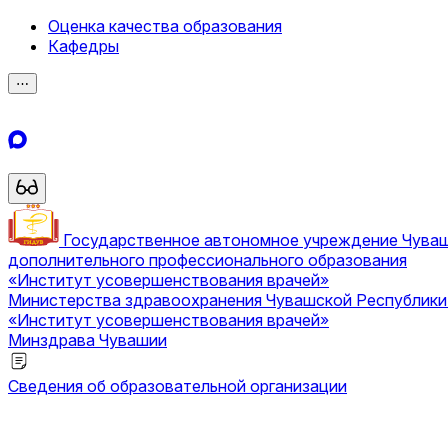
Оценка качества образования
Кафедры
⋯
Государственное автономное учреждение Чува
дополнительного профессионального образования
«Институт усовершенствования врачей»
Министерства здравоохранения Чувашской Республик
«Институт усовершенствования врачей»
Минздрава Чувашии
Сведения об образовательной организации