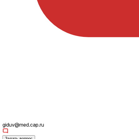
giduv@med.cap.ru
Задать вопрос